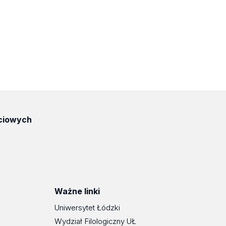
ciowych
Ważne linki
Uniwersytet Łódzki
Wydział Filologiczny UŁ