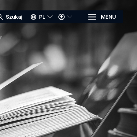
MENU
Szukaj
PL
MENU
DOSTĘPNOŚCI