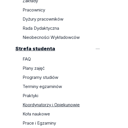
Zakłady
Pracownicy
Dyżury pracowników
Rada Dydaktyczna
Nieobecności Wykładowców
Strefa studenta
FAQ
Plany zajęć
Programy studiów
Terminy egzaminów
Praktyki
Koordynatorzy i Opiekunowie
Koła naukowe
Prace i Egzaminy