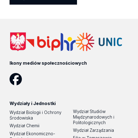
Ikony mediów społecznościowych
Facebook
Wydziały i Jednostki
Wydział Studiów
Wydział Biologii i Ochrony
Międzynarodowych i
Środowiska
Politologicznych
Wydział Chemii
Wydział Zarządzania
Wydział Ekonomiczno-
Filia w Tomaszowie