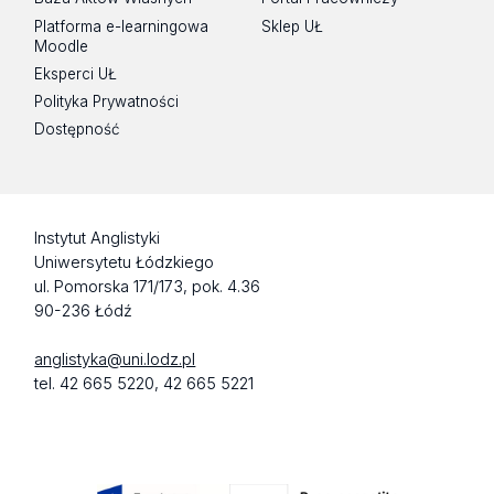
Platforma e-learningowa
Sklep UŁ
Moodle
Eksperci UŁ
Polityka Prywatności
Dostępność
Instytut Anglistyki
Uniwersytetu Łódzkiego
ul. Pomorska 171/173, pok. 4.36
90-236 Łódź
anglistyka@uni.lodz.pl
tel. 42 665 5220, 42 665 5221