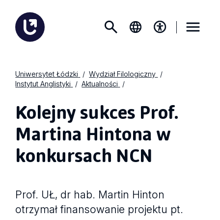
Uniwersytet Łódzki
Wydział Filologiczny
Instytut Anglistyki
Aktualności
Kolejny sukces Prof.
Martina Hintona w
konkursach NCN
Prof. UŁ, dr hab. Martin Hinton
otrzymał finansowanie projektu pt.